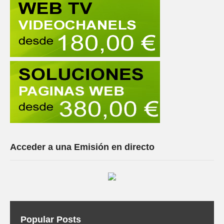
Acceder a una Emisión en directo
Popular Posts