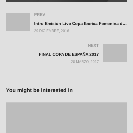
PREV
Intro Emisión Live Copa Iberica Femenina de Futsal
29 DICIEMBRE, 2016
NEXT
FINAL COPA DE ESPAÑA 2017
20 MARZO, 2017
You might be interested in