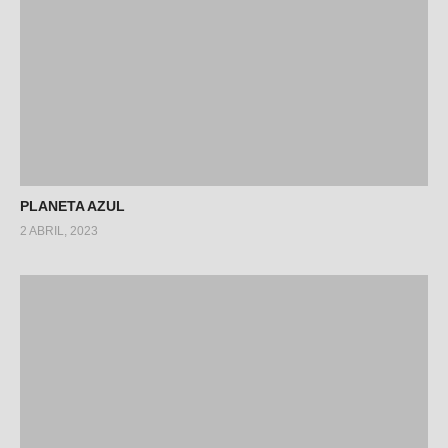
PLANETA AZUL
2 ABRIL, 2023