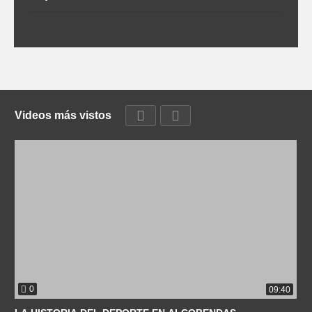
Videos más vistos
0
09:40