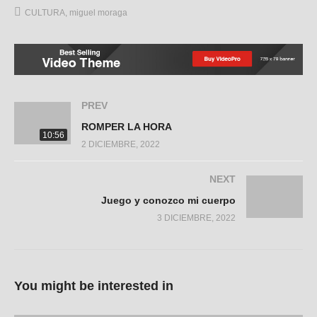
CULTURA
miguel moraga
PREV
ROMPER LA HORA
10:56
2 DICIEMBRE, 2022
NEXT
Juego y conozco mi cuerpo
3 DICIEMBRE, 2022
You might be interested in