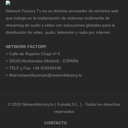
Network Factory Tv es un dominio proveedor de servicios web
que trabaja en la implantación de sistemas multimedia de
streaming de audio y video con solucuiones globales para la
distribución de video, audio, televisión y radio por internet.
NETWORK FACTORY
> Calle de Ruperto Chapí nº 4
> 28100 Alcobendas (Madrid) - ESPAÑA
> TELF y Fax: +34 916549148
> Mail:networkfactorytv@networkfactory.tv
© 2016 Networkfactory.tv ( Futsala,S.L. ) - Todos los derechos
reservados
CONTACTO