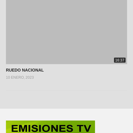
16:37
RUEDO NACIONAL
10 ENERO, 2023