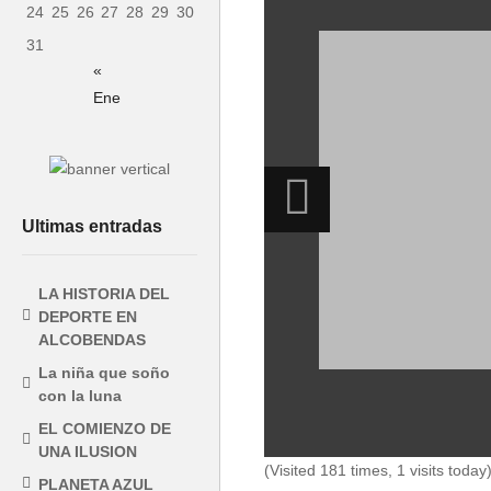
24
25
26
27
28
29
30
31
«
Ene
Ultimas entradas
LA HISTORIA DEL
DEPORTE EN
ALCOBENDAS
La niña que soño
con la luna
EL COMIENZO DE
UNA ILUSION
(Visited 181 times, 1 visits today
PLANETA AZUL