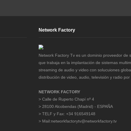
Network Factory
Network Factory Tv es un dominio proveedor de s
que trabaja en la implantación de sistemas multi
streaming de audio y video con solucuiones globa
distribución de video, audio, televisión y radio por 
NETWORK FACTORY
> Calle de Ruperto Chapí nº 4
> 28100 Alcobendas (Madrid) - ESPAÑA
> TELF y Fax: +34 916549148
> Mail:networkfactorytv@networkfactory.tv