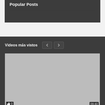
Popular Posts
Videos más vistos
0
09:40