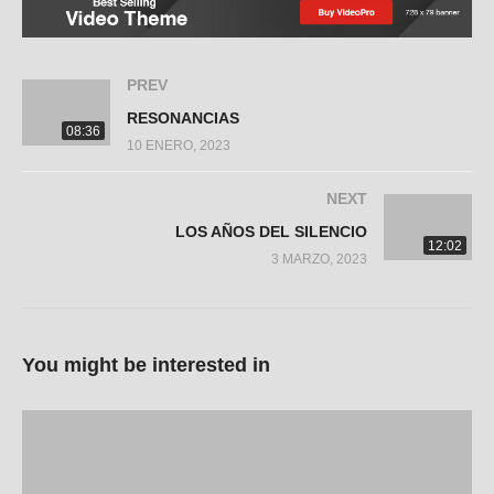
PREV
RESONANCIAS
08:36
10 ENERO, 2023
NEXT
LOS AÑOS DEL SILENCIO
12:02
3 MARZO, 2023
You might be interested in