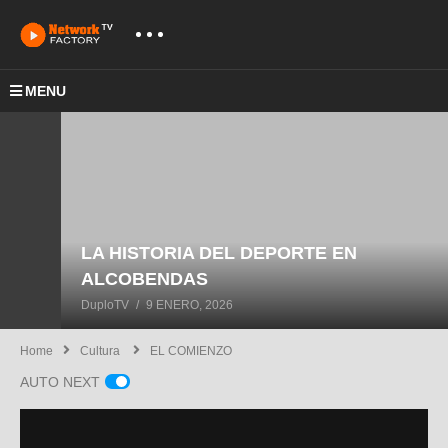
MENU
LA HISTORIA DEL DEPORTE EN
ALCOBENDAS
DuploTV
9 ENERO, 2026
Home
Cultura
EL COMIENZO
AUTO NEXT