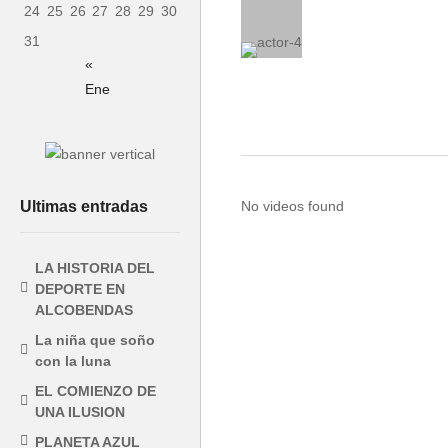
24
25
26
27
28
29
30
31
«
Ene
Ultimas entradas
No videos found
LA HISTORIA DEL
DEPORTE EN
ALCOBENDAS
La niña que soño
con la luna
EL COMIENZO DE
UNA ILUSION
PLANETA AZUL