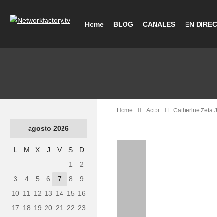
Home
BLOG
CANALES
EN DIRE
Home
Actor
Catherine Zeta 
agosto 2026
L
M
X
J
V
S
D
1
2
3
4
5
6
7
8
9
10
11
12
13
14
15
16
17
18
19
20
21
22
23