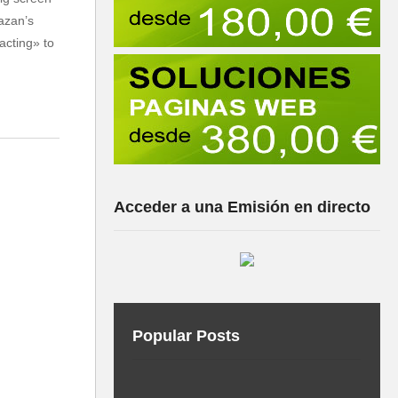
azan’s
acting» to
Acceder a una Emisión en directo
Popular Posts