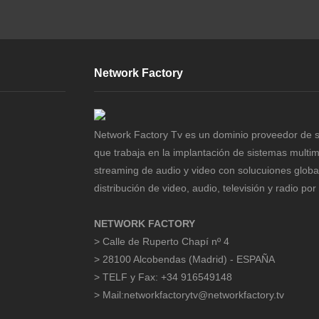
Network Factory
Network Factory Tv es un dominio proveedor de s
que trabaja en la implantación de sistemas multi
streaming de audio y video con solucuiones globa
distribución de video, audio, televisión y radio por 
NETWORK FACTORY
> Calle de Ruperto Chapí nº 4
> 28100 Alcobendas (Madrid) - ESPAÑA
> TELF y Fax: +34 916549148
> Mail:networkfactorytv@networkfactory.tv