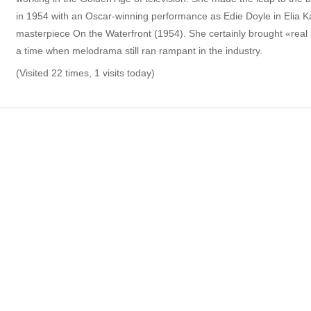
in 1954 with an Oscar-winning performance as Edie Doyle in Elia K
masterpiece On the Waterfront (1954). She certainly brought «real 
a time when melodrama still ran rampant in the industry.
(Visited 22 times, 1 visits today)