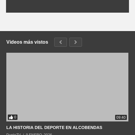
Videos más vistos
0
09:40
LA HISTORIA DEL DEPORTE EN ALCOBENDAS
DuploTV
9 ENERO, 2026