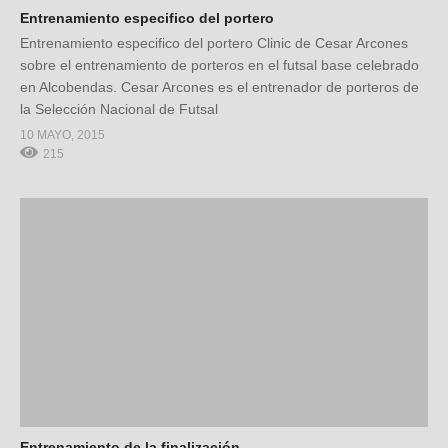
Entrenamiento especifico del portero
Entrenamiento especifico del portero Clinic de Cesar Arcones
sobre el entrenamiento de porteros en el futsal base celebrado
en Alcobendas. Cesar Arcones es el entrenador de porteros de
la Selección Nacional de Futsal
10 MAYO, 2015
215
Entrenamiento de la finalización