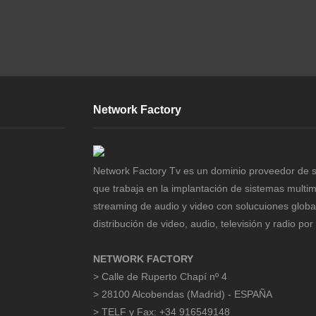
Network Factory
Network Factory Tv es un dominio proveedor de s
que trabaja en la implantación de sistemas multi
streaming de audio y video con solucuiones globa
distribución de video, audio, televisión y radio por 
NETWORK FACTORY
> Calle de Ruperto Chapí nº 4
> 28100 Alcobendas (Madrid) - ESPAÑA
> TELF y Fax: +34 916549148