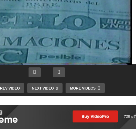
REV VIDEO
NEXT VIDEO
MORE VIDEOS
Intro
Mundial
Futsal
Femenino