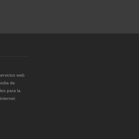
ervicios web
media de
les para la
internet.