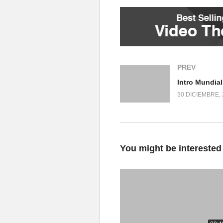
PREV
Intro Mundia
30 DICIEMBRE, 
You might be interested