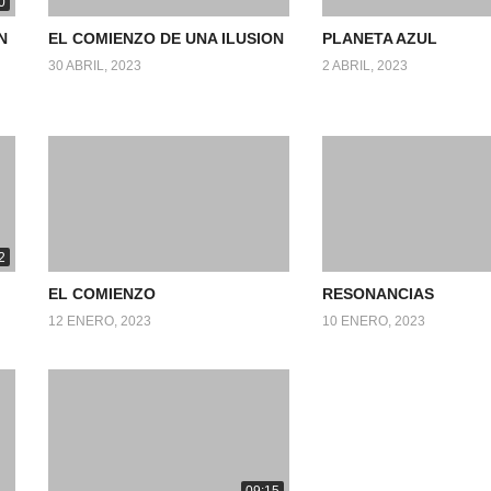
0
N
EL COMIENZO DE UNA ILUSION
PLANETA AZUL
30 ABRIL, 2023
2 ABRIL, 2023
2
EL COMIENZO
RESONANCIAS
12 ENERO, 2023
10 ENERO, 2023
09:15