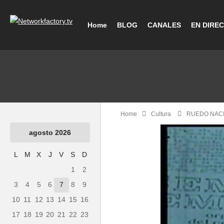
Home
BLOG
CANALES
EN DIRE
Home
Cultura
RUEDO NAC
agosto 2026
L
M
X
J
V
S
D
1
2
3
4
5
6
7
8
9
10
11
12
13
14
15
16
17
18
19
20
21
22
23