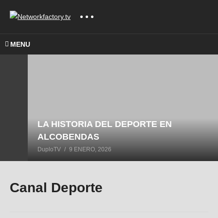
MENU
LA HISTORIA DEL DEPORTE EN
ALCOBENDAS
DuploTV
9 ENERO, 2026
Canal Deporte