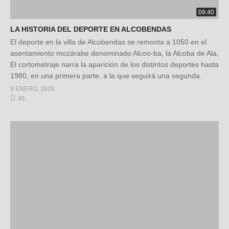
09:40
LA HISTORIA DEL DEPORTE EN ALCOBENDAS
El deporte en la villa de Alcobendas se remonta a 1050 en el
asentamiento mozárabe denominado Alcoo-ba, la Alcoba de Ala,
El cortometraje narra la aparición de los distintos deportes hasta
1980, en una primera parte, a la que seguirá una segunda.
9 ENERO, 2026
45