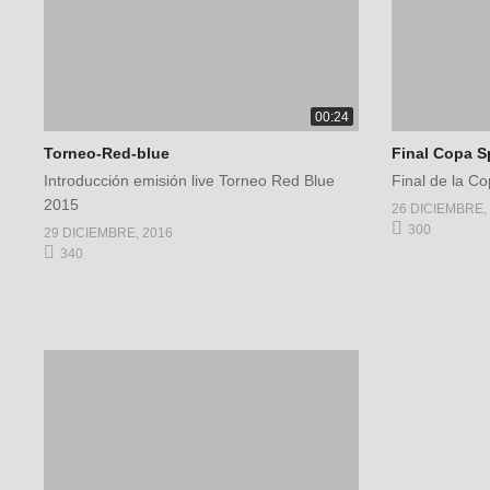
00:24
Torneo-Red-blue
Final Copa S
Introducción emisión live Torneo Red Blue
Final de la C
2015
26 DICIEMBRE,
300
29 DICIEMBRE, 2016
340