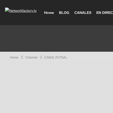
Home
BLOG
CANALES
EN DIRE
Home
Channel
CANAL FUTSAL