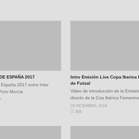
DE ESPAÑA 2017
Intro Emisión Live Copa Iberic
de Futsal
 España 2017 entre Inter
Video de introducción de la Emisió
 Pozo Murcia
directo de la Coa Ibérica Femenin
7
29 DICIEMBRE, 2016
368