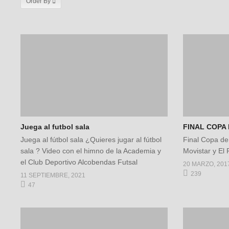
Order By
Juega al futbol sala
FINAL COPA 
Juega al fútbol sala ¿Quieres jugar al fútbol
Final Copa de
sala ? Video con el himno de la Academia y
Movistar y El
el Club Deportivo Alcobendas Futsal
20 MARZO, 201
239
11 SEPTIEMBRE, 2021
47