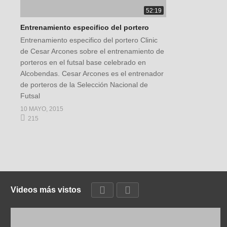
52:19
Entrenamiento especifico del portero
Entrenamiento especifico del portero Clinic
de Cesar Arcones sobre el entrenamiento de
porteros en el futsal base celebrado en
Alcobendas. Cesar Arcones es el entrenador
de porteros de la Selección Nacional de
Futsal
10 MAYO, 2015
215
Videos más vistos