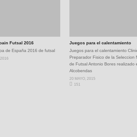
pain Futsal 2016
Juegos para el calentamiento
opa de España 2016 de futsal
Juegos para el calentamiento Clini
Preparador Fisico de la Seleccion 
 2016
de Futsal Antonio Bores realizado 
Alcobendas
20 MAYO, 2015
151