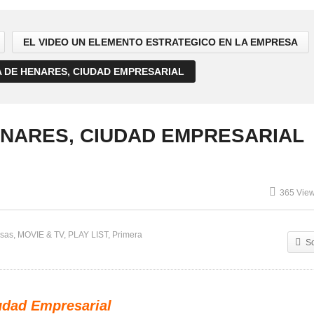
EL VIDEO UN ELEMENTO ESTRATEGICO EN LA EMPRESA
 DE HENARES, CIUDAD EMPRESARIAL
ENARES, CIUDAD EMPRESARIAL
365 Vie
sas
MOVIE & TV
PLAY LIST
Primera
S
udad Empresarial