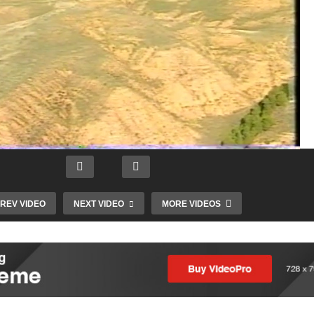
REV VIDEO
NEXT VIDEO
MORE VIDEOS
Intro
Mundial
Futsal
Femenino