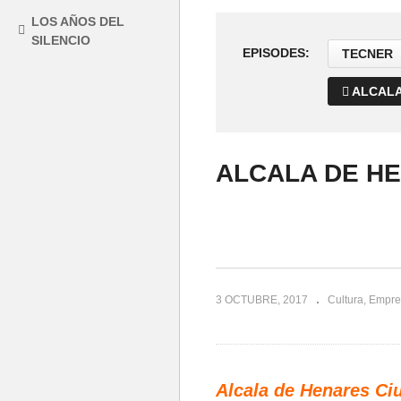
LOS AÑOS DEL
SILENCIO
EPISODES:
TECNER
ALCALA
ALCALA DE H
3 OCTUBRE, 2017
Cultura
Empre
Alcala de Henares Ci