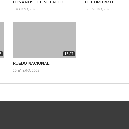
LOS AÑOS DEL SILENCIO
EL COMIENZO
3 MARZO, 2023
12 ENERO, 2023
6
16:37
RUEDO NACIONAL
10 ENERO, 2023