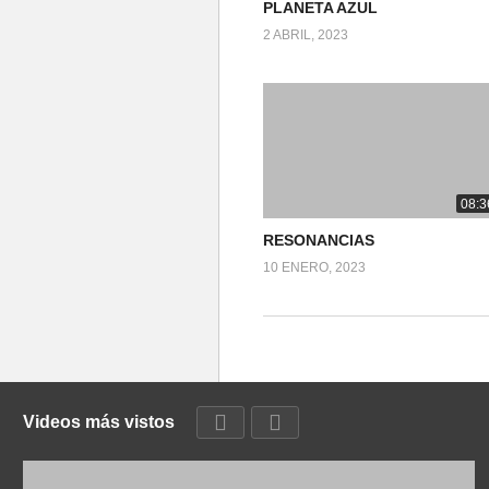
PLANETA AZUL
2 ABRIL, 2023
08:3
RESONANCIAS
10 ENERO, 2023
Videos más vistos