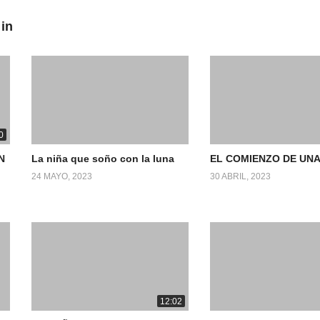
 in
0
N
La niña que soño con la luna
EL COMIENZO DE UNA
24 MAYO, 2023
30 ABRIL, 2023
12:02